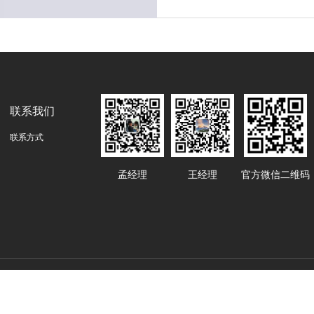
联系我们
联系方式
孟经理
王经理
官方微信二维码
版权所有© 2009-2021 www.enerbopp.com |
鲁ICP备19025165号-1
Copyright © 2009-2021 青岛英诺包装科技有限公司 All rights reserved